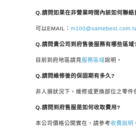
Q.請問如果在非營業時間內該如何聯絡
可以EMAIL：
m100@samebest.com.t
Q.請問貴公司到府售後服務有哪些區域
目前到府地區請見
服務區域
說明。
Q.請問維修後的保固期有多久?
非人損狀況下，維修或更換部位之零件
Q.請問到府售服是如何收取費用?
本公司價格公開實在，請參考
收費說明