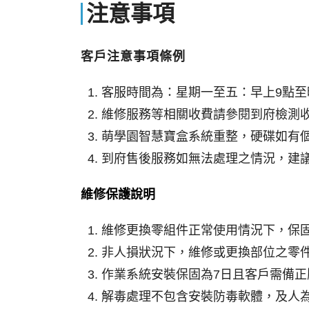
注意事項
客戶注意事項條例
客服時間為：星期一至五：早上9點至晚
維修服務等相關收費請參閱到府檢測
萌學園智慧寶盒系統重整，硬碟如有
到府售後服務如無法處理之情況，建
維修保護說明
維修更換零組件正常使用情況下，保
非人損狀況下，維修或更換部位之零
作業系統安裝保固為7日且客戶需備
解毒處理不包含安裝防毒軟體，及人