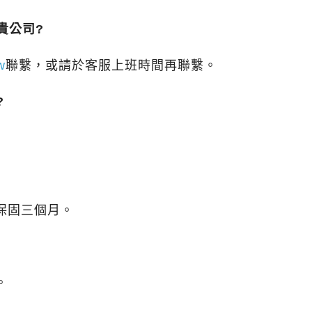
貴公司?
w
聯繫，或請於客服上班時間再聯繫。
?
保固三個月。
。