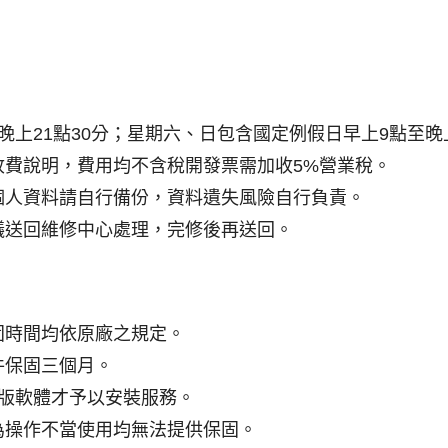
上21點30分；星期六、日包含國定例假日早上9點至晚
收費說明，費用均不含稅開發票需加收5%營業稅。
個人資料請自行備份，資料遺失風險自行負責。
議送回維修中心處理，完修後再送回。
固時間均依原廠之規定。
件保固三個月。
正版軟體才予以安裝服務。
為操作不當使用均無法提供保固。