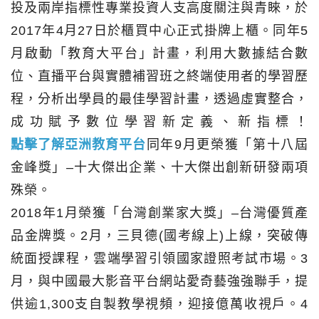
投及兩岸指標性專業投資人支高度關注與青睞，於
2017年4月27日於櫃買中心正式掛牌上櫃。同年5
月啟動「教育大平台」計畫，利用大數據結合數
位、直播平台與實體補習班之終端使用者的學習歷
程，分析出學員的最佳學習計畫，透過虛實整合，
成功賦予數位學習新定義、新指標！
點擊了解亞洲教育平台
同年9月更榮獲「第十八屆
金峰獎」–十大傑出企業、十大傑出創新研發兩項
殊榮。
2018年1月榮獲「台灣創業家大獎」–台灣優質產
品金牌獎。2月，三貝德(國考線上)上線，突破傳
統面授課程，雲端學習引領國家證照考試市場。3
月，與中國最大影音平台網站愛奇藝強強聯手，提
供逾1,300支自製教學視頻，迎接億萬收視戶。4