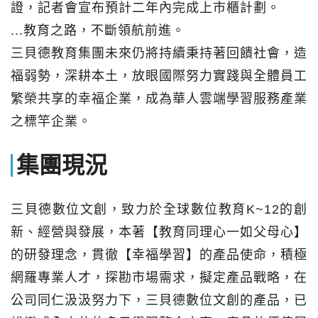
證，記者會宣布預計二年內完成上市櫃計劃。
...教育之路，不斷領航前進。
三貝德教育集團未來仍將持續秉持著回饋社會，造
福弱勢，深耕本土，放眼國際努力實踐與全體員工
繁榮共享的幸福企業，成為華人雲端學習服務產業
之標竿企業。
集團現況
三貝德數位文創，致力於全球數位教育K~12的創
新、經營與發展，本著【教育同理心一如父母心】
的研發理念，貫徹【幸福學習】的產品使命，積極
網羅專業人才，探勘市場需求，擬定產品戰略，在
公司同仁汲汲努力下，三貝德數位文創的產品，已