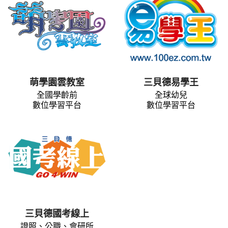
萌學園雲教室
三貝德易學王
全國學齡前
全球幼兒
數位學習平台
數位學習平台
三貝德國考線上
證照、公職、會研所