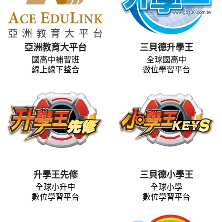
亞洲教育大平台
三貝德升學王
國高中補習班
全球國高中
線上線下整合
數位學習平台
升學王先修
三貝德小學王
全球小升中
全球小學
數位學習平台
數位學習平台